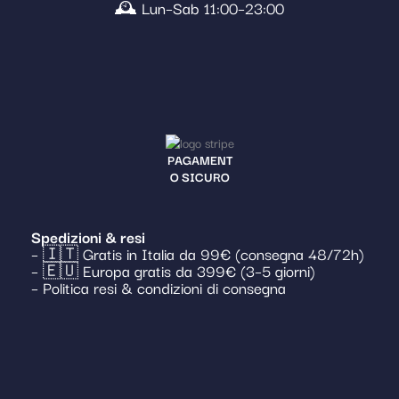
🕰️ Lun–Sab 11:00–23:00
PAGAMENT
O SICURO
Spedizioni & resi
– 🇮🇹 Gratis in Italia da 99€ (consegna 48/72h)
– 🇪🇺 Europa gratis da 399€ (3–5 giorni)
– Politica resi & condizioni di consegna