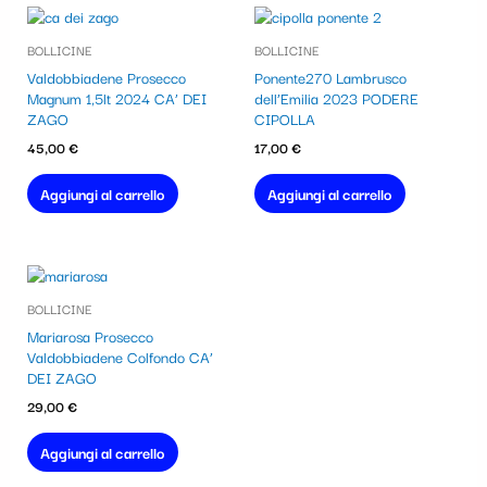
BOLLICINE
BOLLICINE
Valdobbiadene Prosecco
Ponente270 Lambrusco
Magnum 1,5lt 2024 CA’ DEI
dell’Emilia 2023 PODERE
ZAGO
CIPOLLA
45,00
€
17,00
€
Aggiungi al carrello
Aggiungi al carrello
BOLLICINE
Mariarosa Prosecco
Valdobbiadene Colfondo CA’
DEI ZAGO
29,00
€
Aggiungi al carrello