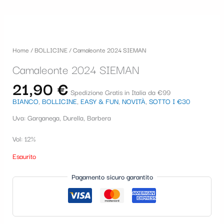
Home
/
BOLLICINE
/ Camaleonte 2024 SIEMAN
Camaleonte 2024 SIEMAN
21,90
€
Spedizione Gratis in Italia da €99
BIANCO
,
BOLLICINE
,
EASY & FUN
,
NOVITÀ
,
SOTTO I €30
Uva: Garganega, Durella, Barbera
Vol: 12%
Esaurito
Pagamento sicuro garantito