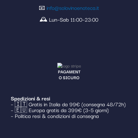
📧
info@solovinoenoteca.it
🕰️ Lun–Sab 11:00–23:00
PAGAMENT
O SICURO
Spedizioni & resi
– 🇮🇹 Gratis in Italia da 99€ (consegna 48/72h)
– 🇪🇺 Europa gratis da 399€ (3–5 giorni)
– Politica resi & condizioni di consegna