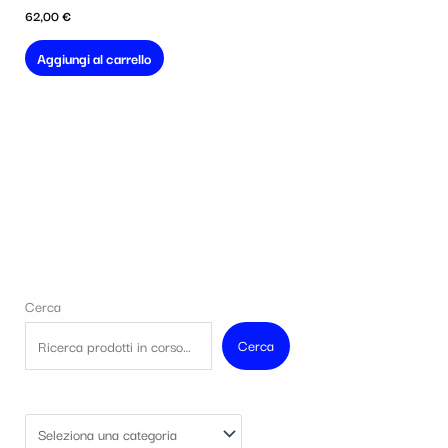
62,00
€
Aggiungi al carrello
Cerca
Cerca