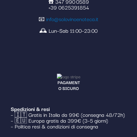
☎️ 347 990 0589
+39 0625391854
📧
info@solovinoenoteca.it
🕰️ Lun–Sab 11:00–23:00
PAGAMENT
O SICURO
Spedizioni & resi
– 🇮🇹 Gratis in Italia da 99€ (consegna 48/72h)
– 🇪🇺 Europa gratis da 399€ (3–5 giorni)
– Politica resi & condizioni di consegna