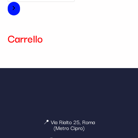
Carrello
📍 Via Rialto 25, Roma
(Metro Cipro)