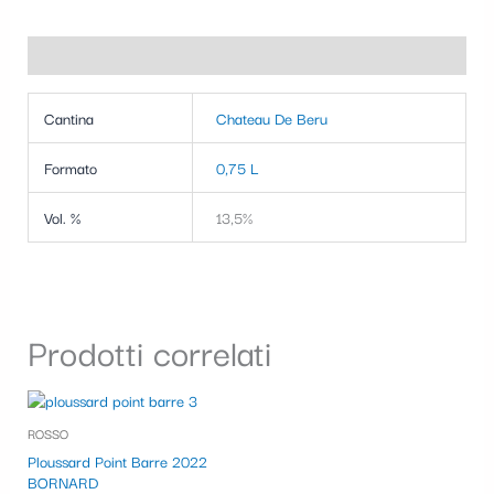
Informazioni aggiuntive
Cantina
Chateau De Beru
Formato
0,75 L
Vol. %
13,5%
Prodotti correlati
ROSSO
Ploussard Point Barre 2022
BORNARD