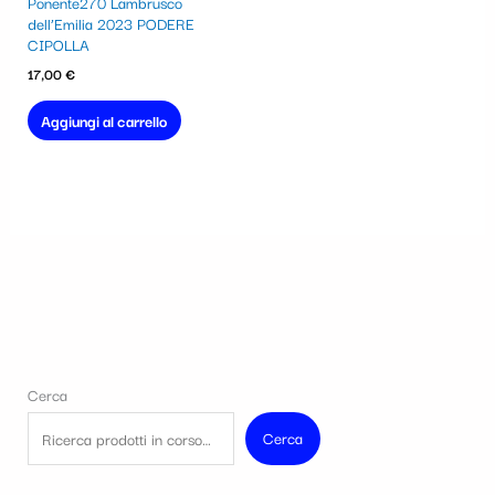
Ponente270 Lambrusco
dell’Emilia 2023 PODERE
CIPOLLA
17,00
€
Aggiungi al carrello
Cerca
Cerca