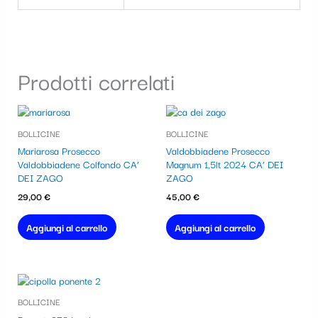
Prodotti correlati
BOLLICINE
BOLLICINE
Mariarosa Prosecco
Valdobbiadene Prosecco
Valdobbiadene Colfondo CA’
Magnum 1,5lt 2024 CA’ DEI
DEI ZAGO
ZAGO
29,00
€
45,00
€
Aggiungi al carrello
Aggiungi al carrello
BOLLICINE