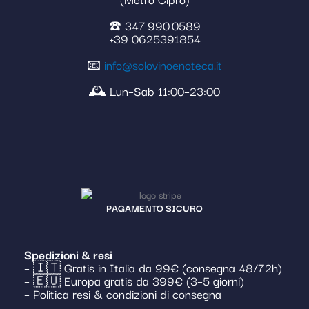
☎️ 347 990 0589
+39 0625391854
📧
info@solovinoenoteca.it
🕰️ Lun–Sab 11:00–23:00
PAGAMENTO SICURO
Spedizioni & resi
– 🇮🇹 Gratis in Italia da 99€ (consegna 48/72h)
– 🇪🇺 Europa gratis da 399€ (3–5 giorni)
– Politica resi & condizioni di consegna