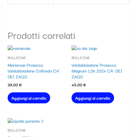
Prodotti correlati
BOLLICINE
BOLLICINE
Mariarosa Prosecco
Valdobbiadene Prosecco
Valdobbiadene Colfondo CA’
Magnum 1,5lt 2024 CA’ DEI
DEI ZAGO
ZAGO
29,00
€
45,00
€
Aggiungi al carrello
Aggiungi al carrello
BOLLICINE