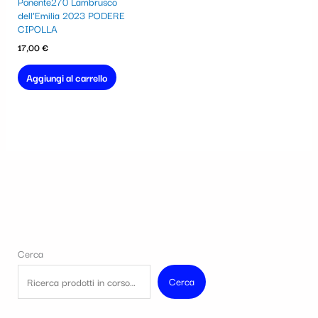
Ponente270 Lambrusco
dell’Emilia 2023 PODERE
CIPOLLA
17,00
€
Aggiungi al carrello
Cerca
Cerca