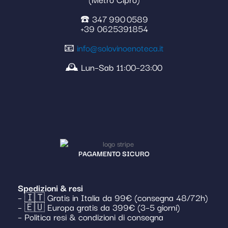
☎️ 347 990 0589
+39 0625391854
📧
info@solovinoenoteca.it
🕰️ Lun–Sab 11:00–23:00
PAGAMENTO SICURO
Spedizioni & resi
– 🇮🇹 Gratis in Italia da 99€ (consegna 48/72h)
– 🇪🇺 Europa gratis da 399€ (3–5 giorni)
– Politica resi & condizioni di consegna