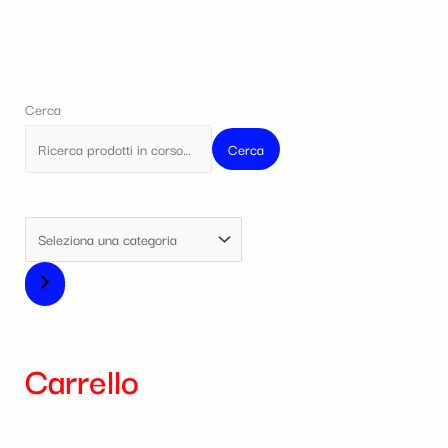
Cerca
Cerca
Carrello