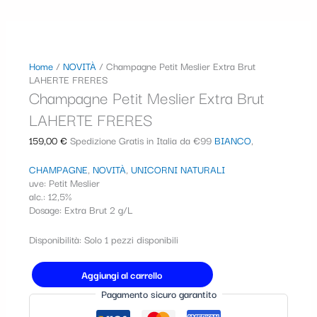
Home
/
NOVITÀ
/ Champagne Petit Meslier Extra Brut
LAHERTE FRERES
Champagne Petit Meslier Extra Brut
LAHERTE FRERES
159,00
€
Spedizione Gratis in Italia da €99
BIANCO
,
CHAMPAGNE
,
NOVITÀ
,
UNICORNI NATURALI
uve: Petit Meslier
alc.: 12,5%
Dosage: Extra Brut 2 g/L
Disponibilità:
Solo 1 pezzi disponibili
Aggiungi al carrello
Pagamento sicuro garantito