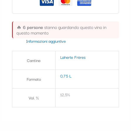
🔥
6 persone
stanno guardando questo vino in
questo momento
Informazioni aggiuntive
Laherte Frères
Cantina
0,75 L
Formato
12,5%
Vol. %