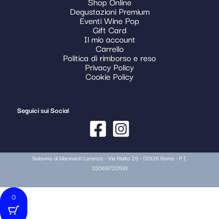
Shop Online
Degustazioni Premium
Eventi Wine Pop
Gift Card
Il mio account
Carrello
Politica di rimborso e reso
Privacy Policy
Cookie Policy
Seguici sui Social
Solovino di Macinanti Lorenzo - Via Rialto 25 - 00136 Roma - P.I.
03069720591
0