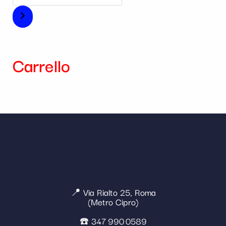
Carrello
📍 Via Rialto 25, Roma
(Metro Cipro)
☎️ 347 990 0589