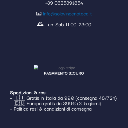
+39 0625391854
📧
info@solovinoenoteca.it
🕰️ Lun–Sab 11:00–23:00
PAGAMENTO SICURO
Spedizioni & resi
– 🇮🇹 Gratis in Italia da 99€ (consegna 48/72h)
– 🇪🇺 Europa gratis da 399€ (3–5 giorni)
– Politica resi & condizioni di consegna