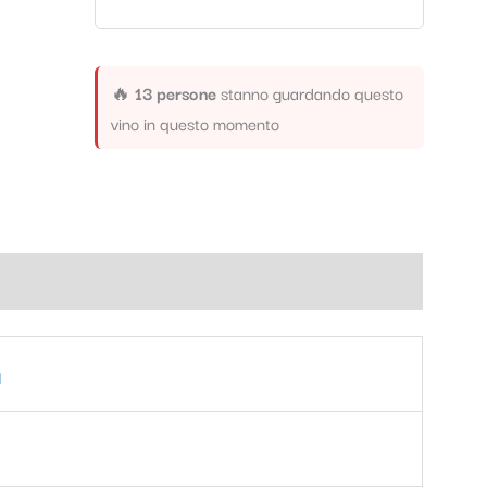
🔥
13 persone
stanno guardando questo
vino in questo momento
a