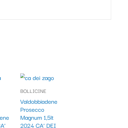
BOLLICINE
Valdobbiadene
Prosecco
dene
Magnum 1,5lt
A’
2024 CA’ DEI