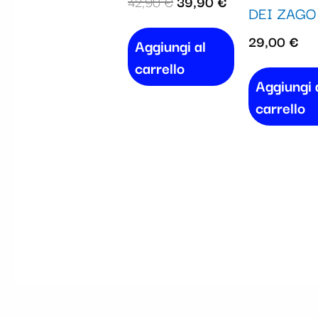
42,90
€
39,90
€
DEI ZAGO
29,00
€
Aggiungi al
carrello
Aggiungi 
carrello