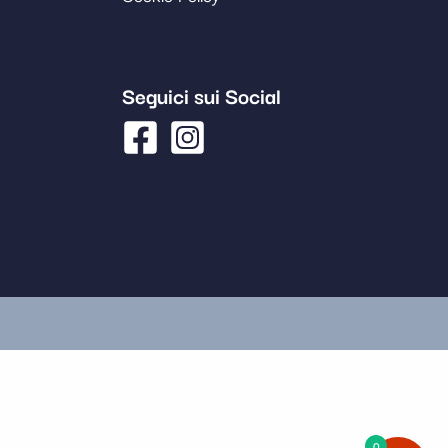
Seguici sui Social
0