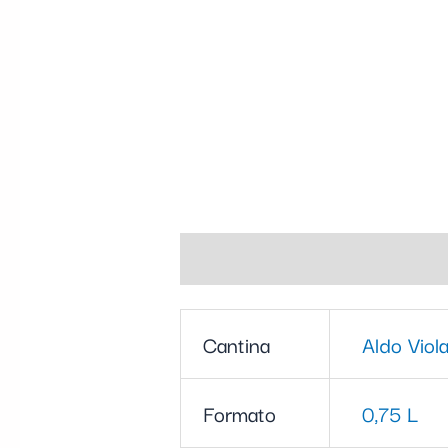
Informazioni aggiuntive
Cantina
Aldo Viol
Formato
0,75 L