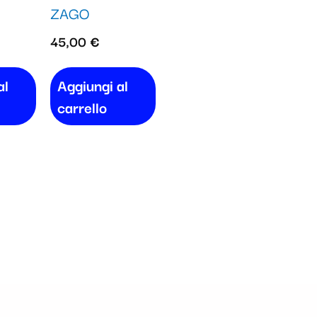
ZAGO
45,00
€
al
Aggiungi al
carrello