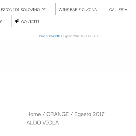
LEZIONI DI SOLOVINO
WINE BAR E CUCINA
GALLERIA
TS
CONTATTI
Home
Prodotti
Egesta 2017 ALDO VIOLA
Home
/
ORANGE
/ Egesta 2017
ALDO VIOLA