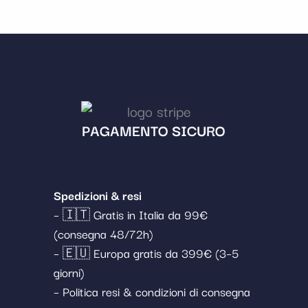
PAGAMENTO SICURO
Spedizioni & resi
– 🇮🇹 Gratis in Italia da 99€
(consegna 48/72h)
– 🇪🇺 Europa gratis da 399€ (3–5
giorni)
– Politica resi & condizioni di consegna