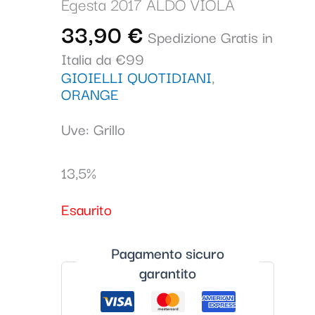
Egesta 2017 ALDO VIOLA
33,90
€
Spedizione Gratis in
Italia da €99
GIOIELLI QUOTIDIANI
,
ORANGE
Uve: Grillo
13,5%
Esaurito
Pagamento sicuro
garantito