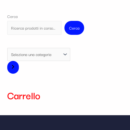
Cerca
Cerca
Carrello