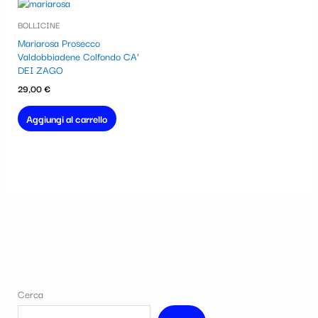
BOLLICINE
Mariarosa Prosecco
Valdobbiadene Colfondo CA’
DEI ZAGO
29,00
€
Aggiungi al carrello
Cerca