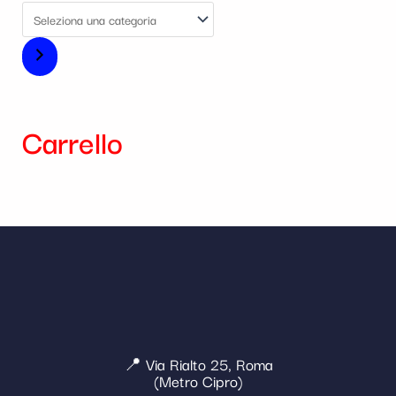
Carrello
📍 Via Rialto 25, Roma
(Metro Cipro)