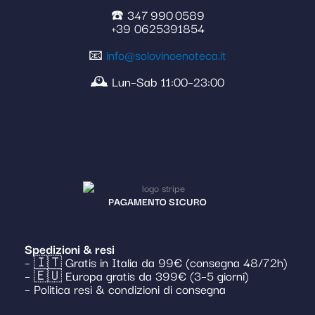
☎️ 347 990 0589
+39 0625391854
📧
info@solovinoenoteca.it
🕰️ Lun–Sab 11:00–23:00
PAGAMENTO SICURO
Spedizioni & resi
– 🇮🇹 Gratis in Italia da 99€ (consegna 48/72h)
– 🇪🇺 Europa gratis da 399€ (3–5 giorni)
– Politica resi & condizioni di consegna