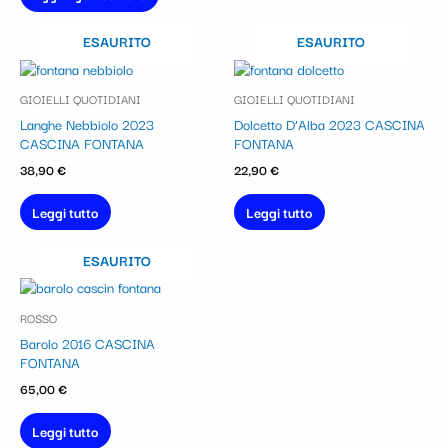
ESAURITO
ESAURITO
GIOIELLI QUOTIDIANI
GIOIELLI QUOTIDIANI
Langhe Nebbiolo 2023
Dolcetto D’Alba 2023 CASCINA
CASCINA FONTANA
FONTANA
38,90
€
22,90
€
Leggi tutto
Leggi tutto
ESAURITO
ROSSO
Barolo 2016 CASCINA
FONTANA
65,00
€
Leggi tutto