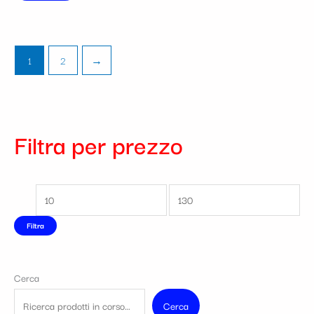
1
2
→
Filtra per prezzo
Filtra
Cerca
Cerca