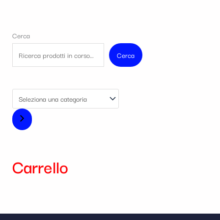
Cerca
Cerca
Carrello