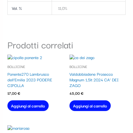
Vol. %
11,0%
Prodotti correlati
BOLLICINE
BOLLICINE
Ponente270 Lambrusco
Valdobbiadene Prosecco
dell’Emilia 2023 PODERE
Magnum 1,5lt 2024 CA’ DEI
CIPOLLA
ZAGO
17,00
€
45,00
€
Aggiungi al carrello
Aggiungi al carrello