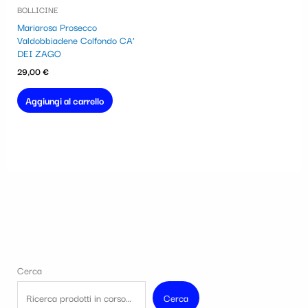
BOLLICINE
Mariarosa Prosecco
Valdobbiadene Colfondo CA’
DEI ZAGO
29,00
€
Aggiungi al carrello
Cerca
Cerca