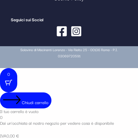
Seguici sui Social
Solovino di Macinanti Lorenzo - Via Rialto 25 - 00136 Roma - P.I.
03069720591
0
Chiudi carrello
Il tuo carrello è vuoto
0
Dai un'occhiata al nostro negozio per vedere cosa è disponibile
IVA
0,00
€