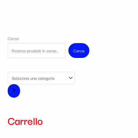
Cerca
Cerca
Carrello