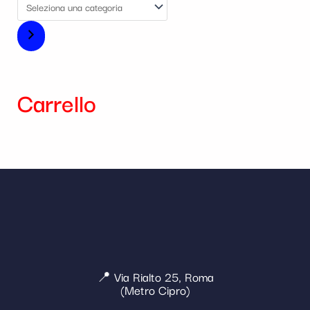
Carrello
📍 Via Rialto 25, Roma
(Metro Cipro)