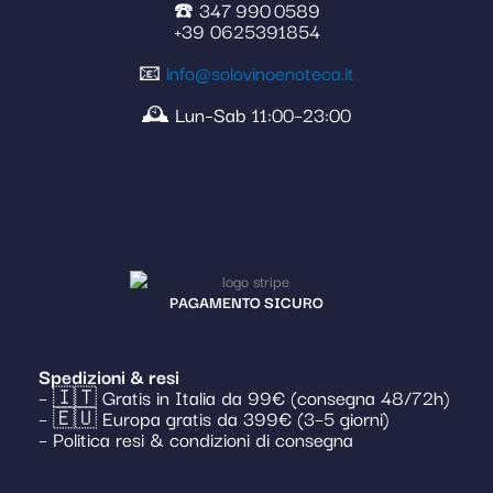
☎️ 347 990 0589
+39 0625391854
📧
info@solovinoenoteca.it
🕰️ Lun–Sab 11:00–23:00
PAGAMENTO SICURO
Spedizioni & resi
– 🇮🇹 Gratis in Italia da 99€ (consegna 48/72h)
– 🇪🇺 Europa gratis da 399€ (3–5 giorni)
– Politica resi & condizioni di consegna