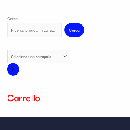
Cerca
Cerca
Carrello