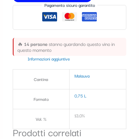
Pagamento sicuro garantito
🔥
14 persone
stanno guardando questo vino in
questo momento
Informazioni aggiuntive
Malauva
Cantina
0,75 L
Formato
13,0%
Vol. %
Prodotti correlati