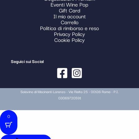
Eventi Wine Pop
Gift Card
Il mio account
Carrello
Politica di rimborso e reso
Privacy Policy
Cookie Policy
Seguici sui Social
Solovino di Macinanti Lorenzo - Via Rialto 25 - 00136 Roma - P.I.
03069720591
0