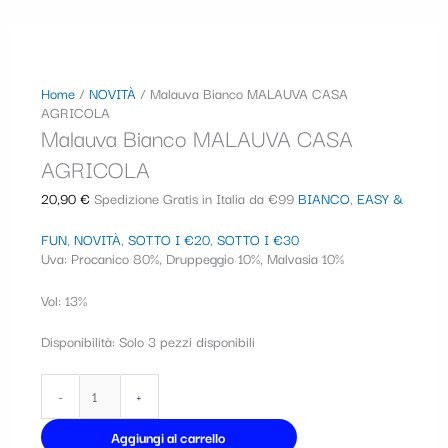
Home
/
NOVITÀ
/ Malauva Bianco MALAUVA CASA
AGRICOLA
Malauva Bianco MALAUVA CASA
AGRICOLA
20,90
€
Spedizione Gratis in Italia da €99
BIANCO
,
EASY &
FUN
,
NOVITÀ
,
SOTTO I €20
,
SOTTO I €30
Uva: Procanico 80%, Druppeggio 10%, Malvasia 10%
Vol: 13%
Disponibilità:
Solo 3 pezzi disponibili
-
+
Aggiungi al carrello