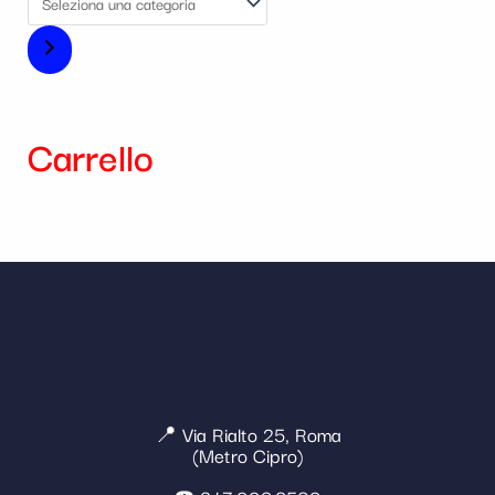
Carrello
📍 Via Rialto 25, Roma
(Metro Cipro)