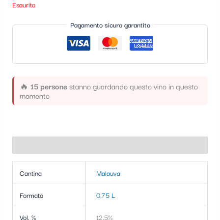
Esaurito
t
e
Pagamento sicuro garantito
g
o
r
🔥
15 persone
stanno guardando questo vino in questo
i
momento
a
Informazioni aggiuntive
Cantina
Malauva
Formato
0,75 L
Vol. %
12,5%