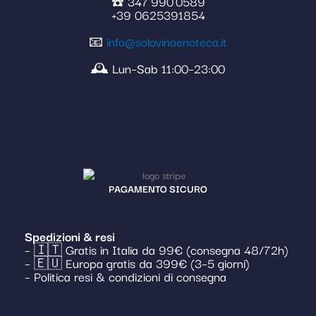
☎️ 347 990 0589
+39 0625391854
📧
info@solovinoenoteca.it
🕰️ Lun–Sab 11:00–23:00
PAGAMENTO SICURO
Spedizioni & resi
– 🇮🇹 Gratis in Italia da 99€ (consegna 48/72h)
– 🇪🇺 Europa gratis da 399€ (3–5 giorni)
– Politica resi & condizioni di consegna