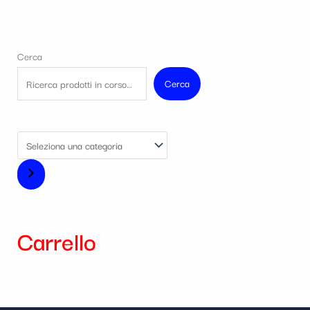
Cerca
Cerca
Carrello