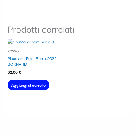
Prodotti correlati
ROSSO
Ploussard Point Barre 2022
BORNARD
62,00
€
Aggiungi al carrello