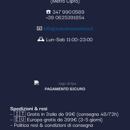
(Metro Cipro)
☎️ 347 990 0589
+39 0625391854
📧
info@solovinoenoteca.it
🕰️ Lun–Sab 11:00–23:00
PAGAMENTO SICURO
Spedizioni & resi
– 🇮🇹 Gratis in Italia da 99€ (consegna 48/72h)
– 🇪🇺 Europa gratis da 399€ (3–5 giorni)
– Politica resi & condizioni di consegna