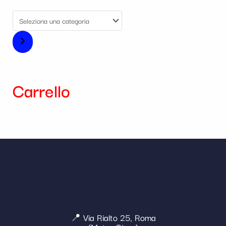
Carrello
📍 Via Rialto 25, Roma