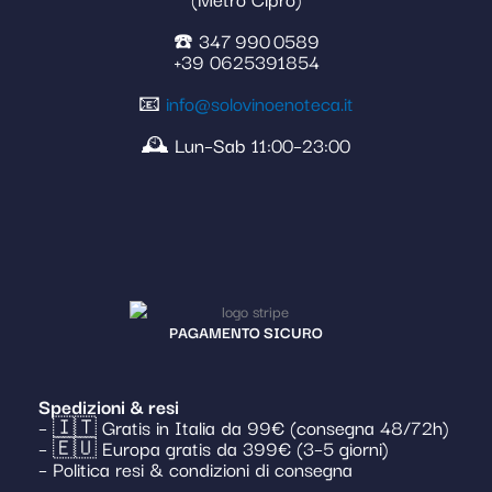
☎️ 347 990 0589
+39 0625391854
📧
info@solovinoenoteca.it
🕰️ Lun–Sab 11:00–23:00
PAGAMENTO SICURO
Spedizioni & resi
– 🇮🇹 Gratis in Italia da 99€ (consegna 48/72h)
– 🇪🇺 Europa gratis da 399€ (3–5 giorni)
– Politica resi & condizioni di consegna