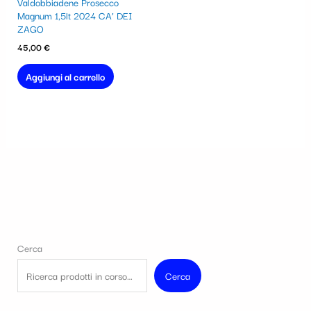
Valdobbiadene Prosecco
Magnum 1,5lt 2024 CA’ DEI
ZAGO
45,00
€
Aggiungi al carrello
Cerca
Cerca