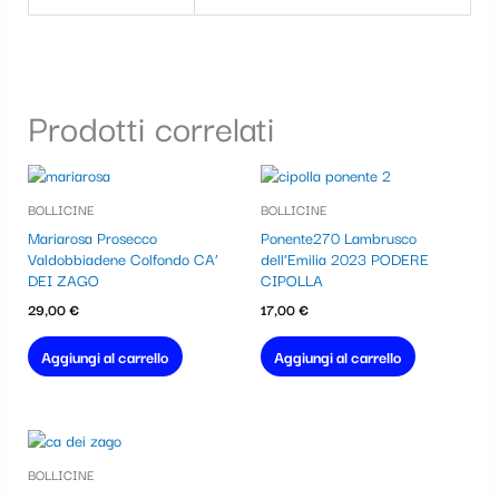
Prodotti correlati
BOLLICINE
BOLLICINE
Mariarosa Prosecco
Ponente270 Lambrusco
Valdobbiadene Colfondo CA’
dell’Emilia 2023 PODERE
DEI ZAGO
CIPOLLA
29,00
€
17,00
€
Aggiungi al carrello
Aggiungi al carrello
BOLLICINE