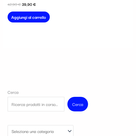
42,90 €.
39,90 €.
42,90
€
39,90
€
Aggiungi al carrello
Cerca
Cerca