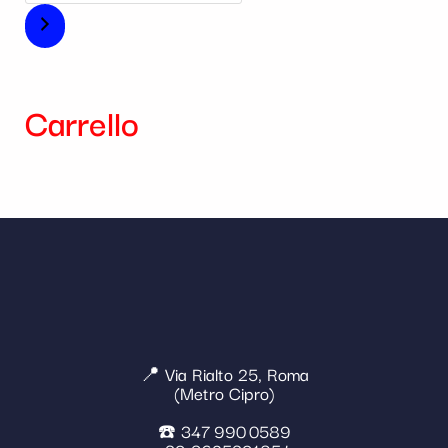
Carrello
📍 Via Rialto 25, Roma
(Metro Cipro)
☎️ 347 990 0589