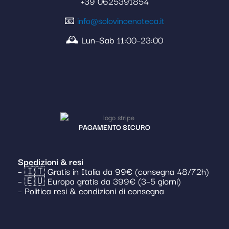
+39 0625391854
📧
info@solovinoenoteca.it
🕰️ Lun–Sab 11:00–23:00
PAGAMENTO SICURO
Spedizioni & resi
– 🇮🇹 Gratis in Italia da 99€ (consegna 48/72h)
– 🇪🇺 Europa gratis da 399€ (3–5 giorni)
– Politica resi & condizioni di consegna