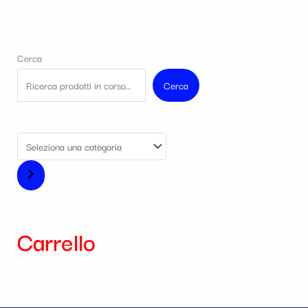
Cerca
Cerca
Carrello