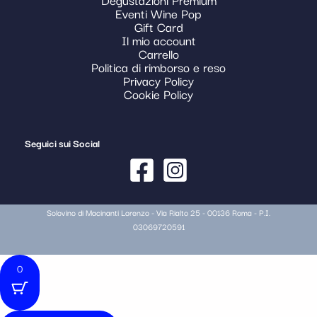
Eventi Wine Pop
Gift Card
Il mio account
Carrello
Politica di rimborso e reso
Privacy Policy
Cookie Policy
Seguici sui Social
Solovino di Macinanti Lorenzo - Via Rialto 25 - 00136 Roma - P.I.
03069720591
0