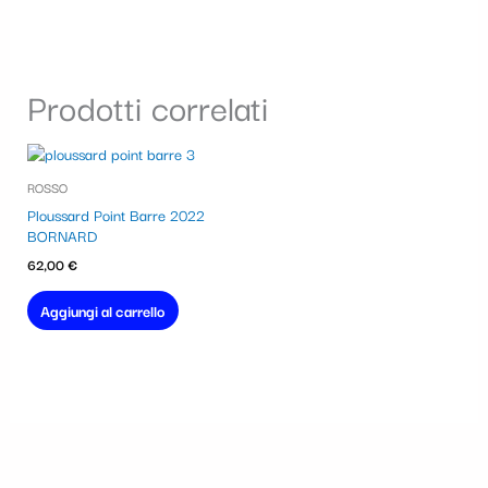
Prodotti correlati
ROSSO
Ploussard Point Barre 2022
BORNARD
62,00
€
Aggiungi al carrello