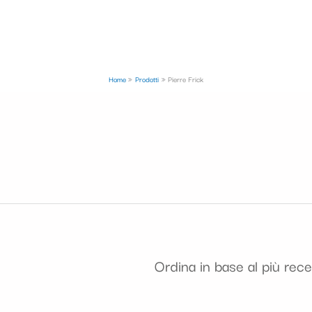
Home
Prodotti
Pierre Frick