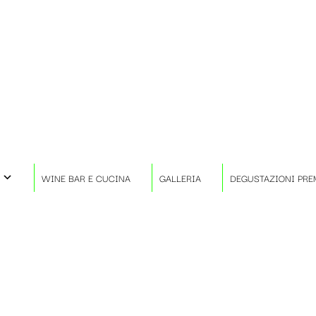
WINE BAR E CUCINA
GALLERIA
DEGUSTAZIONI PRE