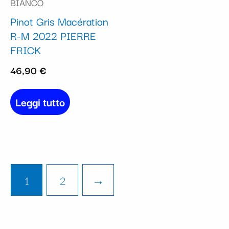
BIANCO
Pinot Gris Macération
R-M 2022 PIERRE
FRICK
46,90
€
Leggi tutto
1
2
→