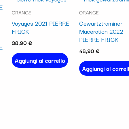
ORANGE
ORANGE
Voyages 2021 PIERRE
Gewurtztraminer
FRICK
Maceration 2022
PIERRE FRICK
38,90
€
RE
48,90
€
Aggiungi al carrello
Aggiungi al carrel