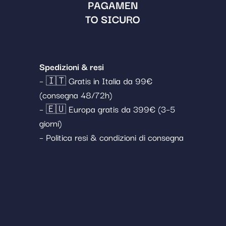
PAGAMEN
TO SICURO
Spedizioni & resi
– 🇮🇹 Gratis in Italia da 99€
(consegna 48/72h)
– 🇪🇺 Europa gratis da 399€ (3–5
giorni)
– Politica resi & condizioni di consegna