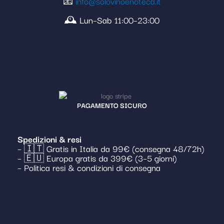
📧
info@solovinoenoteca.it
🕰️ Lun–Sab 11:00–23:00
PAGAMENTO SICURO
Spedizioni & resi
– 🇮🇹 Gratis in Italia da 99€ (consegna 48/72h)
– 🇪🇺 Europa gratis da 399€ (3–5 giorni)
– Politica resi & condizioni di consegna