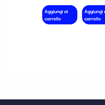
Aggiungi al
Aggiungi 
carrello
carrello