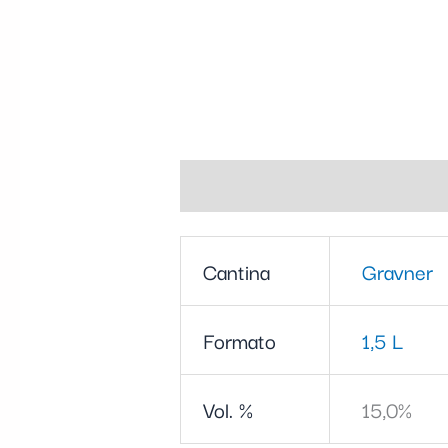
Informazioni aggiuntive
Cantina
Gravner
Formato
1,5 L
Vol. %
15,0%