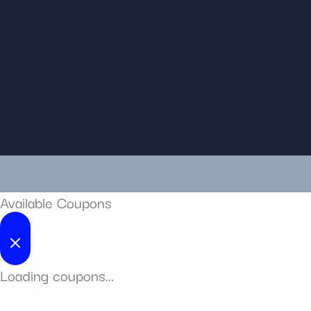
Available Coupons
Loading coupons...