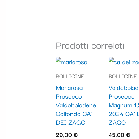
Prodotti correlati
BOLLICINE
BOLLICINE
Mariarosa
Valdobbia
Prosecco
Prosecco
Valdobbiadene
Magnum 1,5
Colfondo CA’
2024 CA’ 
DEI ZAGO
ZAGO
29,00
€
45,00
€