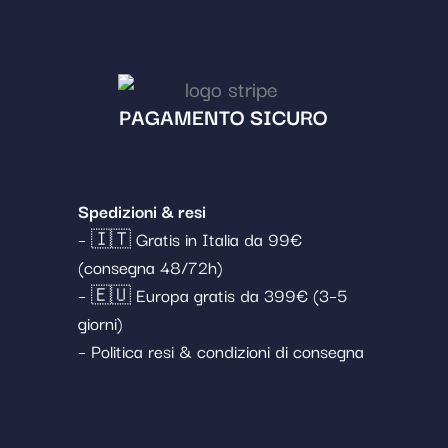
PAGAMENTO SICURO
Spedizioni & resi
– 🇮🇹 Gratis in Italia da 99€
(consegna 48/72h)
– 🇪🇺 Europa gratis da 399€ (3–5
giorni)
– Politica resi & condizioni di consegna