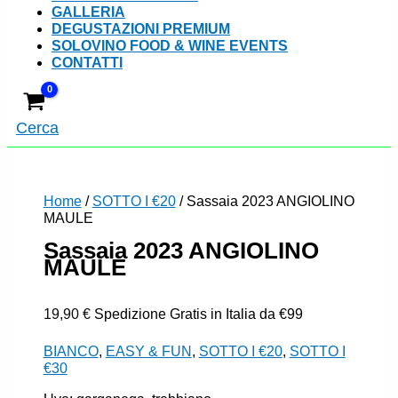
GALLERIA
DEGUSTAZIONI PREMIUM
SOLOVINO FOOD & WINE EVENTS
CONTATTI
Cerca
Home
/
SOTTO I €20
/ Sassaia 2023 ANGIOLINO
MAULE
Sassaia 2023 ANGIOLINO
MAULE
19,90
€
Spedizione Gratis in Italia da €99
BIANCO
,
EASY & FUN
,
SOTTO I €20
,
SOTTO I
€30