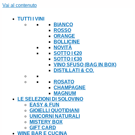
Vai al contenuto
TUTTI I VINI
BIANCO
ROSSO
ORANGE
BOLLICINE
NOVITÀ
SOTTO I €20
SOTTO I €30
VINO SFUSO (BAG IN BOX)
DISTILLATI & CO.
ROSATO
CHAMPAGNE
MAGNUM
LE SELEZIONI DI SOLOVINO
EASY & FUN
GIOIELLI QUOTIDIANI
UNICORNI NATURALI
MISTERY BOX
GIFT CARD
WINE BAR E CUCINA