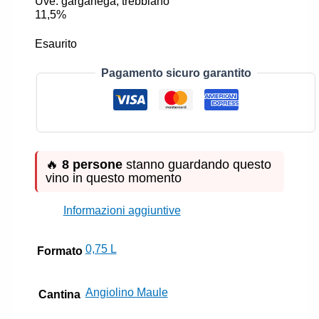
Uve: garganega, trebbiano
11,5%
Esaurito
Pagamento sicuro garantito
🔥
8 persone
stanno guardando questo
vino in questo momento
Informazioni aggiuntive
0,75 L
Formato
Angiolino Maule
Cantina