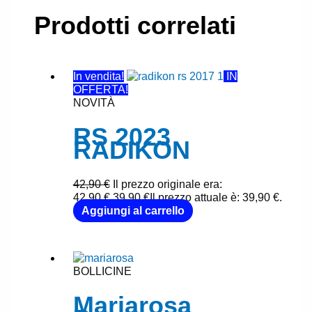
Prodotti correlati
In vendita!
IN
OFFERTA!
NOVITÀ
RS 2023
RADIKON
42,90
€
Il prezzo originale era:
42,90 €.
39,90
€
Il prezzo attuale è: 39,90 €.
Aggiungi al carrello
BOLLICINE
Mariarosa