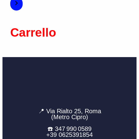
Carrello
📍 Via Rialto 25, Roma
(Metro Cipro)
☎️ 347 990 0589
+39 0625391854