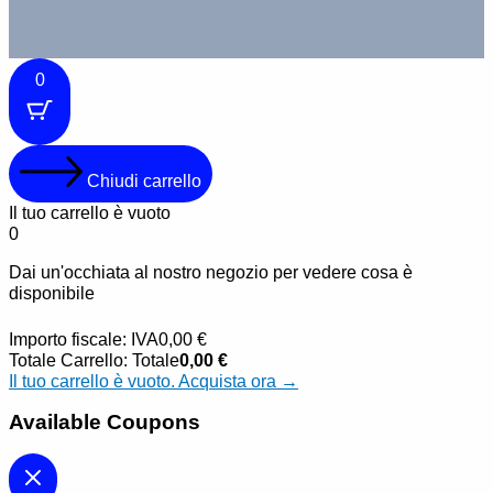
0
Chiudi carrello
Il tuo carrello è vuoto
0
Dai un'occhiata al nostro negozio per vedere cosa è
disponibile
Importo fiscale:
IVA
0,00
€
Totale Carrello:
Totale
0,00
€
Il tuo carrello è vuoto. Acquista ora →
Available Coupons