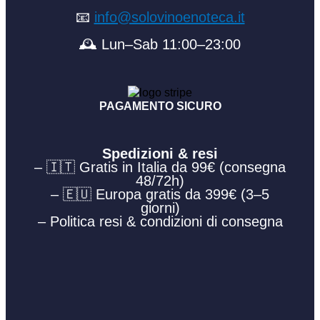
📧
info@solovinoenoteca.it
🕰️ Lun–Sab 11:00–23:00
PAGAMENTO SICURO
Spedizioni & resi
– 🇮🇹 Gratis in Italia da 99€ (consegna
48/72h)
– 🇪🇺 Europa gratis da 399€ (3–5
giorni)
– Politica resi & condizioni di consegna