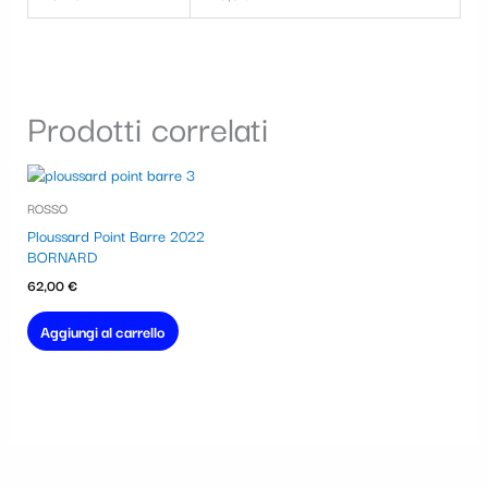
Prodotti correlati
ROSSO
Ploussard Point Barre 2022
BORNARD
62,00
€
Aggiungi al carrello