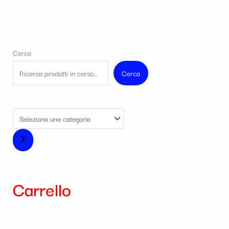
Cerca
Cerca
Carrello