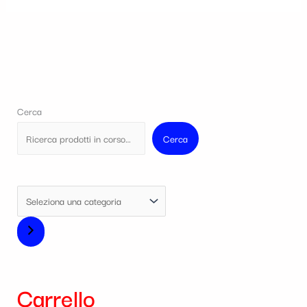
Cerca
Cerca
Carrello