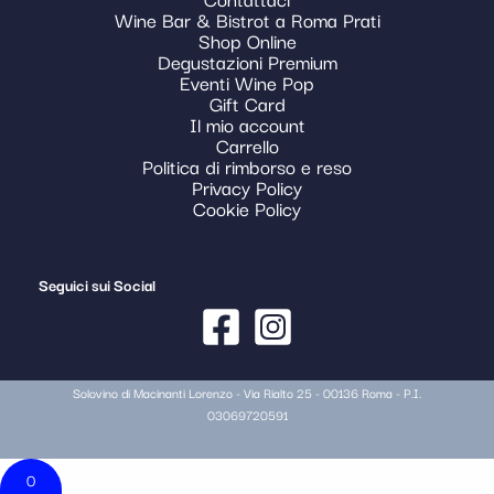
Wine Bar & Bistrot a Roma Prati
Shop Online
Degustazioni Premium
Eventi Wine Pop
Gift Card
Il mio account
Carrello
Politica di rimborso e reso
Privacy Policy
Cookie Policy
Seguici sui Social
Solovino di Macinanti Lorenzo - Via Rialto 25 - 00136 Roma - P.I.
03069720591
0