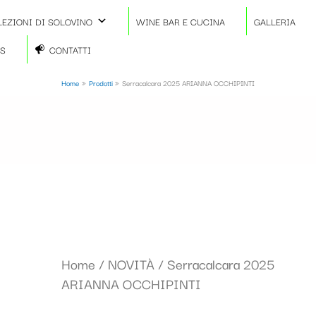
LEZIONI DI SOLOVINO
WINE BAR E CUCINA
GALLERIA
TS
CONTATTI
Home
Prodotti
Serracalcara 2025 ARIANNA OCCHIPINTI
Home
/
NOVITÀ
/ Serracalcara 2025
ARIANNA OCCHIPINTI