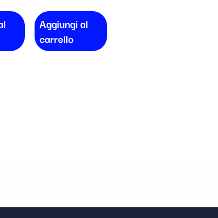
al
Aggiungi al
carrello