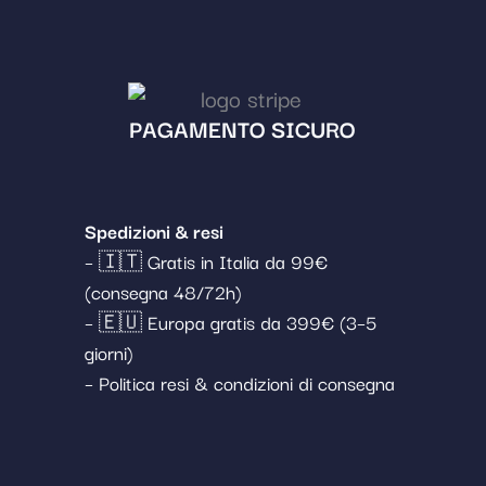
PAGAMENTO SICURO
Spedizioni & resi
– 🇮🇹 Gratis in Italia da 99€
(consegna 48/72h)
– 🇪🇺 Europa gratis da 399€ (3–5
giorni)
– Politica resi & condizioni di consegna