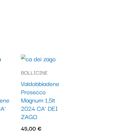
BOLLICINE
Valdobbiadene
Prosecco
dene
Magnum 1,5lt
A’
2024 CA’ DEI
ZAGO
45,00
€