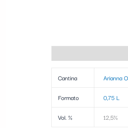
Informazioni aggiuntive
Cantina
Arianna O
Formato
0,75 L
Vol. %
12,5%