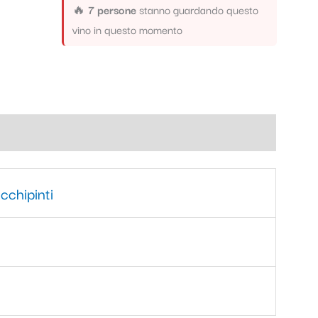
🔥
7 persone
stanno guardando questo
vino in questo momento
cchipinti