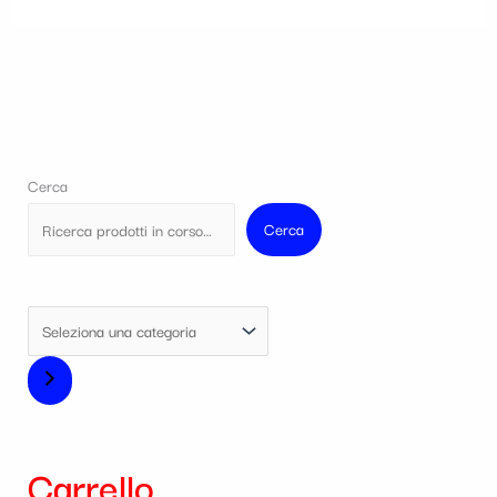
Cerca
Cerca
Carrello