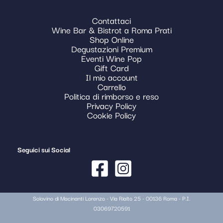
Contattaci
Wine Bar & Bistrot a Roma Prati
Shop Online
Degustazioni Premium
Eventi Wine Pop
Gift Card
Il mio account
Carrello
Politica di rimborso e reso
Privacy Policy
Cookie Policy
Seguici sui Social
Solovino di Macinanti Lorenzo - Via Rialto 25 - 00136 Roma - P.I.
03069720591