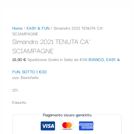
Home
/
EASY & FUN
/ Simandro 2021 TENUTA CA’
SCIAMPAGNE
Simandro 2021 TENUTA CA’
SCIAMPAGNE
18,90
€
Spedizione Gratis in Italia da €99
BIANCO
,
EASY &
FUN
,
SOTTO I €30
uve: Bianchello
11%
Esaurito
Pagamento sicuro garantito