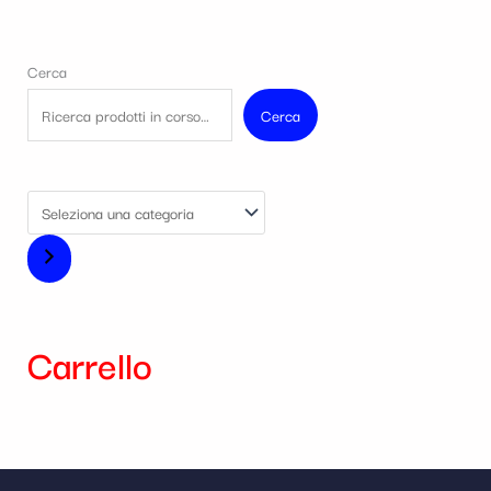
Cerca
Cerca
Carrello