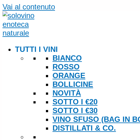
Vai al contenuto
TUTTI I VINI
BIANCO
ROSSO
ORANGE
BOLLICINE
NOVITÀ
SOTTO I €20
SOTTO I €30
VINO SFUSO (BAG IN B
DISTILLATI & CO.