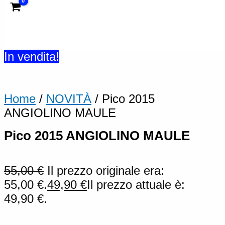
In vendita!
Home
/
NOVITÀ
/ Pico 2015
ANGIOLINO MAULE
Pico 2015 ANGIOLINO MAULE
55,00
€
Il prezzo originale era:
55,00 €.
49,90
€
Il prezzo attuale è:
49,90 €.