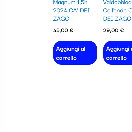
Magnum 1,5lt
Valdobbia
2024 CA’ DEI
Colfondo C
ZAGO
DEI ZAGO
45,00
€
29,00
€
Aggiungi al
Aggiungi 
carrello
carrello