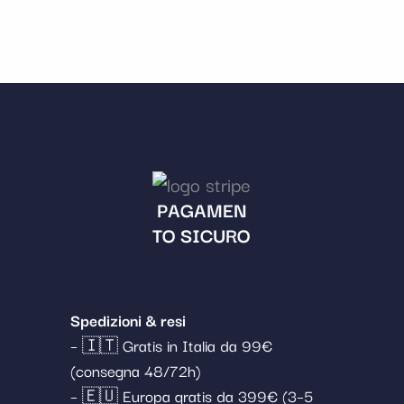
PAGAMEN
TO SICURO
Spedizioni & resi
– 🇮🇹 Gratis in Italia da 99€
(consegna 48/72h)
– 🇪🇺 Europa gratis da 399€ (3–5