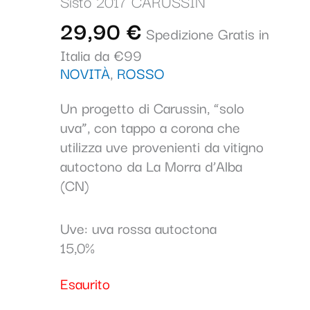
Sisto 2017 CARUSSIN
29,90
€
Spedizione Gratis in
Italia da €99
NOVITÀ
,
ROSSO
Un progetto di Carussin, “solo
uva”, con tappo a corona che
utilizza uve provenienti da vitigno
autoctono da La Morra d’Alba
(CN)
Uve: uva rossa autoctona
15,0%
Esaurito