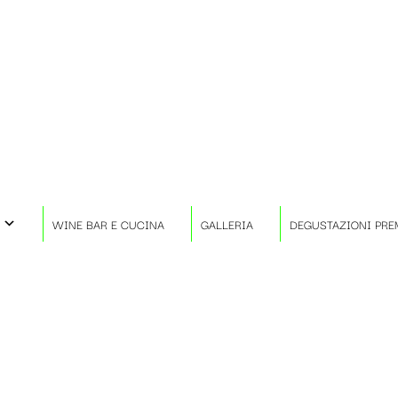
WINE BAR E CUCINA
GALLERIA
DEGUSTAZIONI PRE