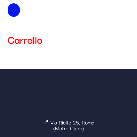
Carrello
📍 Via Rialto 25, Roma
(Metro Cipro)