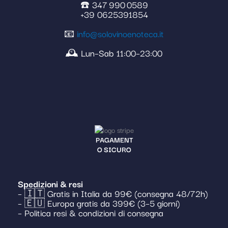
☎️ 347 990 0589
+39 0625391854
📧
info@solovinoenoteca.it
🕰️ Lun–Sab 11:00–23:00
PAGAMENT
O SICURO
Spedizioni & resi
– 🇮🇹 Gratis in Italia da 99€ (consegna 48/72h)
– 🇪🇺 Europa gratis da 399€ (3–5 giorni)
– Politica resi & condizioni di consegna