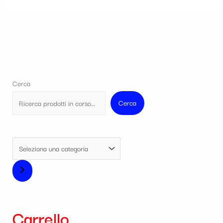
Cerca
Cerca
Carrello