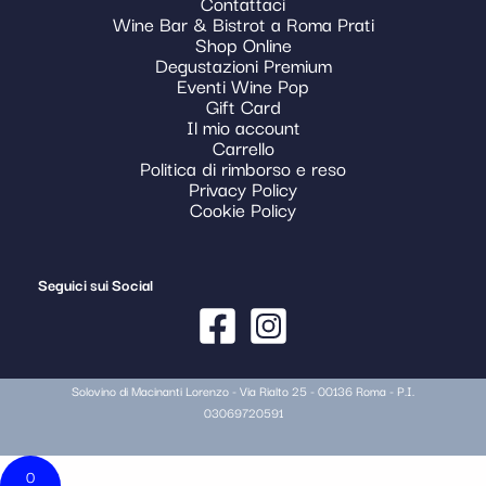
Contattaci
Wine Bar & Bistrot a Roma Prati
Shop Online
Degustazioni Premium
Eventi Wine Pop
Gift Card
Il mio account
Carrello
Politica di rimborso e reso
Privacy Policy
Cookie Policy
Seguici sui Social
Solovino di Macinanti Lorenzo - Via Rialto 25 - 00136 Roma - P.I.
03069720591
0