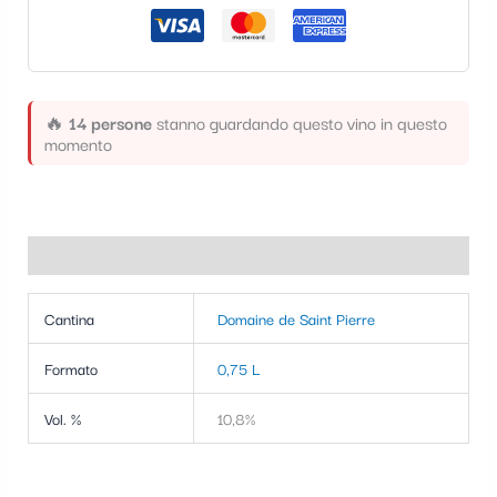
🔥
14 persone
stanno guardando questo vino in questo
momento
Informazioni aggiuntive
Cantina
Domaine de Saint Pierre
Formato
0,75 L
Vol. %
10,8%