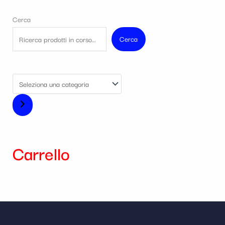
Cerca
Cerca
Carrello