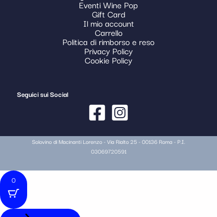
Eventi Wine Pop
Gift Card
Il mio account
Carrello
Politica di rimborso e reso
Privacy Policy
Cookie Policy
Seguici sui Social
Solovino di Macinanti Lorenzo - Via Rialto 25 - 00136 Roma - P.I.
03069720591
0