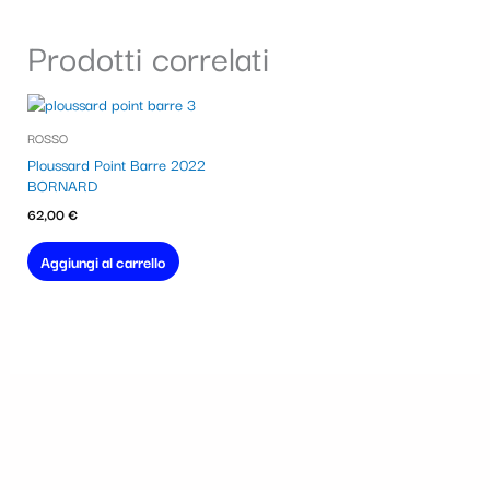
Prodotti correlati
ROSSO
Ploussard Point Barre 2022
BORNARD
62,00
€
Aggiungi al carrello