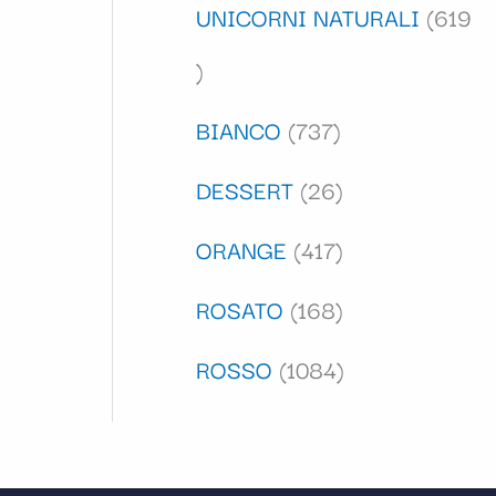
UNICORNI NATURALI
619
BIANCO
737
DESSERT
26
ORANGE
417
ROSATO
168
ROSSO
1084