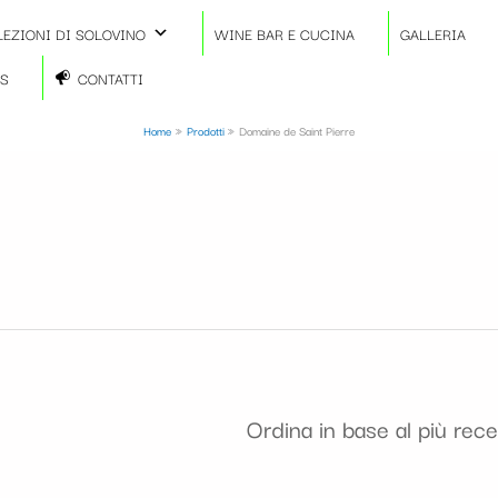
LEZIONI DI SOLOVINO
WINE BAR E CUCINA
GALLERIA
TS
CONTATTI
Home
Prodotti
Domaine de Saint Pierre