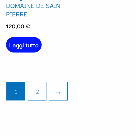
DOMAINE DE SAINT
PIERRE
120,00
€
Leggi tutto
1
2
→