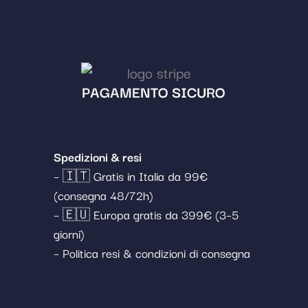
PAGAMENTO SICURO
Spedizioni & resi
– 🇮🇹 Gratis in Italia da 99€
(consegna 48/72h)
– 🇪🇺 Europa gratis da 399€ (3–5
giorni)
– Politica resi & condizioni di consegna