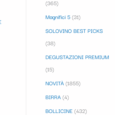
365
Magnifici 5
31
E
SOLOVINO BEST PICKS
38
DEGUSTAZIONI PREMIUM
15
NOVITÀ
1855
BIRRA
4
BOLLICINE
432