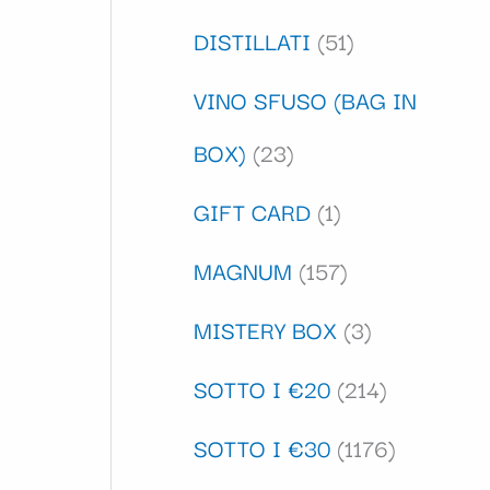
DISTILLATI
51
VINO SFUSO (BAG IN
BOX)
23
GIFT CARD
1
MAGNUM
157
MISTERY BOX
3
SOTTO I €20
214
SOTTO I €30
1176