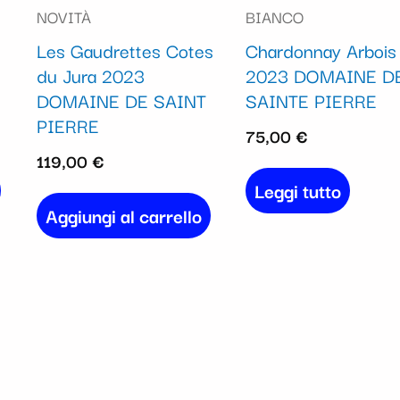
NOVITÀ
BIANCO
Les Gaudrettes Cotes
Chardonnay Arbois
du Jura 2023
2023 DOMAINE D
DOMAINE DE SAINT
SAINTE PIERRE
PIERRE
75,00
€
119,00
€
Leggi tutto
Aggiungi al carrello