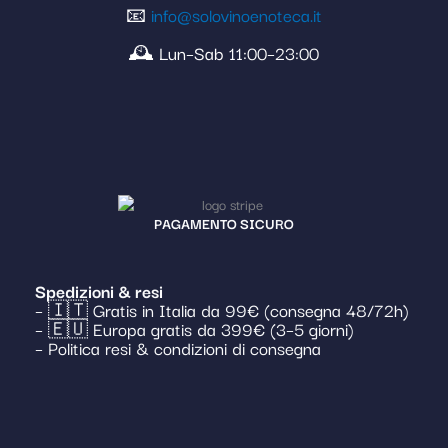
📧
info@solovinoenoteca.it
🕰️ Lun–Sab 11:00–23:00
PAGAMENTO SICURO
Spedizioni & resi
– 🇮🇹 Gratis in Italia da 99€ (consegna 48/72h)
– 🇪🇺 Europa gratis da 399€ (3–5 giorni)
– Politica resi & condizioni di consegna