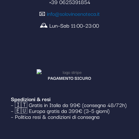
+39 0625391854
📧
info@solovinoenoteca.it
🕰️ Lun–Sab 11:00–23:00
PAGAMENTO SICURO
Spedizioni & resi
– 🇮🇹 Gratis in Italia da 99€ (consegna 48/72h)
– 🇪🇺 Europa gratis da 399€ (3–5 giorni)
– Politica resi & condizioni di consegna