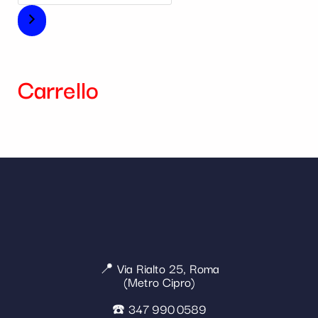
Carrello
📍 Via Rialto 25, Roma
(Metro Cipro)
☎️ 347 990 0589