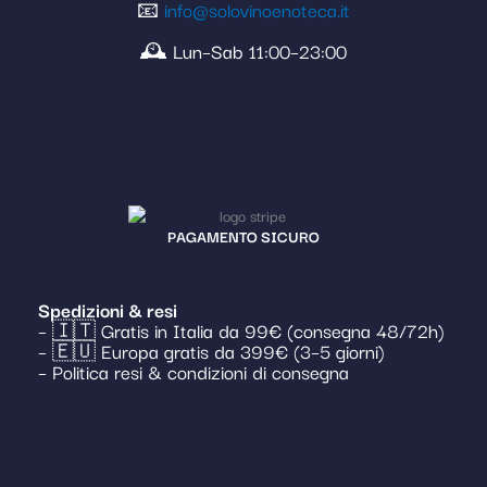
📧
info@solovinoenoteca.it
🕰️ Lun–Sab 11:00–23:00
PAGAMENTO SICURO
Spedizioni & resi
– 🇮🇹 Gratis in Italia da 99€ (consegna 48/72h)
– 🇪🇺 Europa gratis da 399€ (3–5 giorni)
– Politica resi & condizioni di consegna