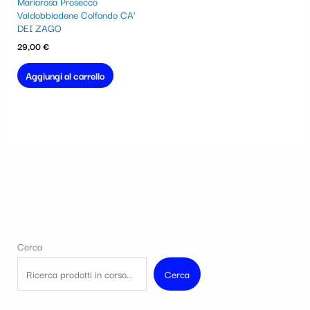
Mariarosa Prosecco
Valdobbiadene Colfondo CA’
DEI ZAGO
29,00
€
Aggiungi al carrello
Cerca
Cerca