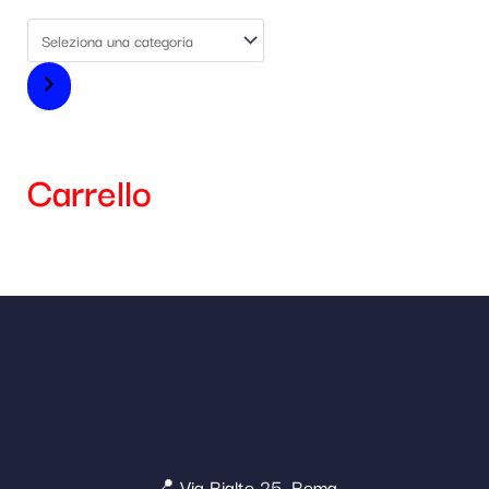
Carrello
📍 Via Rialto 25, Roma