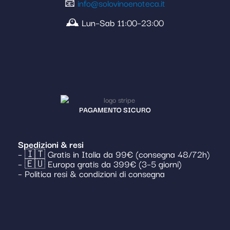
📧
info@solovinoenoteca.it
🕰️ Lun–Sab 11:00–23:00
PAGAMENTO SICURO
Spedizioni & resi
– 🇮🇹 Gratis in Italia da 99€ (consegna 48/72h)
– 🇪🇺 Europa gratis da 399€ (3–5 giorni)
– Politica resi & condizioni di consegna