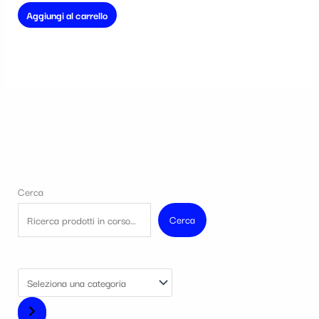
Aggiungi al carrello
Cerca
Cerca