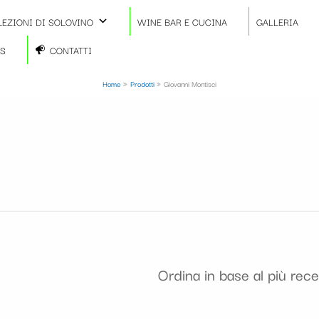
LEZIONI DI SOLOVINO
WINE BAR E CUCINA
GALLERIA
TS
CONTATTI
Home
Prodotti
Giovanni Montisci