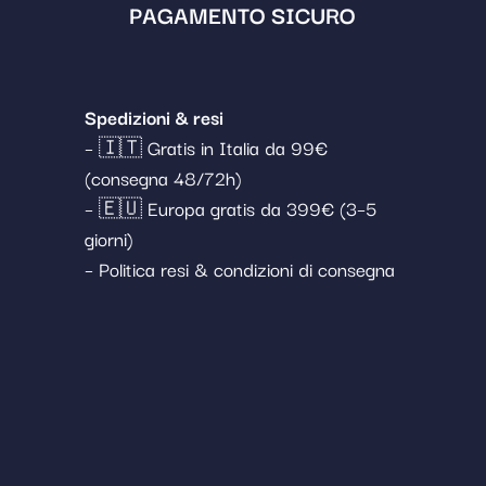
PAGAMENTO SICURO
Spedizioni & resi
– 🇮🇹 Gratis in Italia da 99€
(consegna 48/72h)
– 🇪🇺 Europa gratis da 399€ (3–5
giorni)
– Politica resi & condizioni di consegna