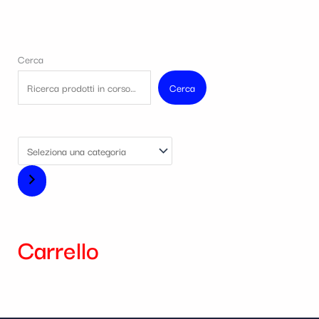
Cerca
Cerca
Carrello