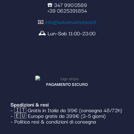
☎️ 347 990 0589
+39 0625391854
📧
info@solovinoenoteca.it
🕰️ Lun–Sab 11:00–23:00
PAGAMENTO SICURO
Spedizioni & resi
– 🇮🇹 Gratis in Italia da 99€ (consegna 48/72h)
– 🇪🇺 Europa gratis da 399€ (3–5 giorni)
– Politica resi & condizioni di consegna