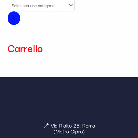
Carrello
📍 Via Rialto 25, Roma
(Metro Cipro)