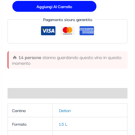
Aggiungi Al Carrello
Pagamento sicuro garantito
🔥
14 persone
stanno guardando questo vino in questo
momento
Informazioni aggiuntive
Cantina
Dettori
Formato
1,5 L