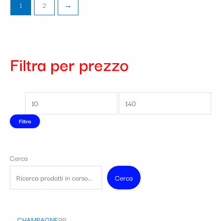
1
2
→
Filtra per prezzo
Filtra
Cerca
Cerca
CHAMPAGNE
99