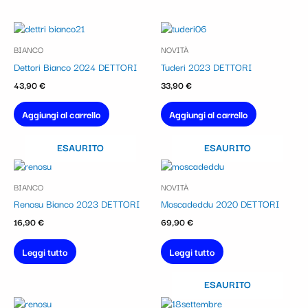
BIANCO
NOVITÀ
Dettori Bianco 2024 DETTORI
Tuderi 2023 DETTORI
43,90
€
33,90
€
Aggiungi al carrello
Aggiungi al carrello
ESAURITO
ESAURITO
BIANCO
NOVITÀ
Renosu Bianco 2023 DETTORI
Moscadeddu 2020 DETTORI
16,90
€
69,90
€
Leggi tutto
Leggi tutto
ESAURITO