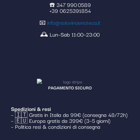
☎️ 347 990 0589
+39 0625391854
📧
info@solovinoenoteca.it
🕰️ Lun–Sab 11:00–23:00
PAGAMENTO SICURO
Spedizioni & resi
– 🇮🇹 Gratis in Italia da 99€ (consegna 48/72h)
– 🇪🇺 Europa gratis da 399€ (3–5 giorni)
– Politica resi & condizioni di consegna