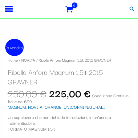
Vai
S
al
Cer
contenuto
e
l
e
Il
Il
z
prezzo
prezzo
In vendita!
originale
attuale
i
era:
è:
Home
/
NOVITÀ
/ Ribolla Anfora Magnum 1,5lt 2015 GRAVNER
250,00 €.
225,00 €.
o
Ribolla Anfora Magnum 1,5lt 2015
n
GRAVNER
a
250,00
€
225,00
€
u
Spedizione Gratis in
Italia da €99
n
MAGNUM
,
NOVITÀ
,
ORANGE
,
UNICORNI NATURALI
a
Un capolavoro che non richiede introduzioni, in un’annata
c
indimenticabile.
FORMATO MAGNUM 1,5lt
a