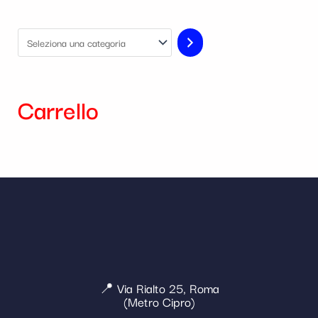
Carrello
📍 Via Rialto 25, Roma
(Metro Cipro)