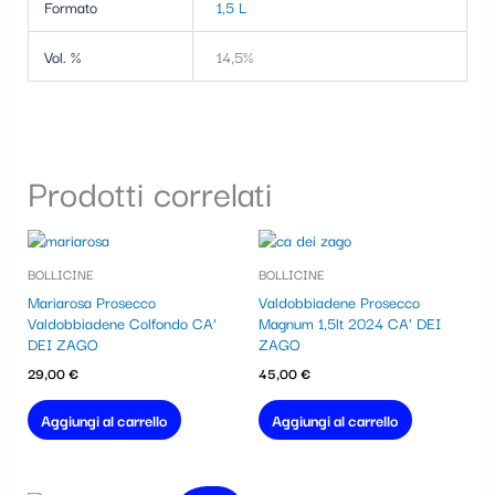
Formato
1,5 L
Vol. %
14,5%
Prodotti correlati
BOLLICINE
BOLLICINE
Mariarosa Prosecco
Valdobbiadene Prosecco
Valdobbiadene Colfondo CA’
Magnum 1,5lt 2024 CA’ DEI
DEI ZAGO
ZAGO
29,00
€
45,00
€
Aggiungi al carrello
Aggiungi al carrello