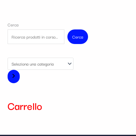
Cerca
Cerca
Carrello