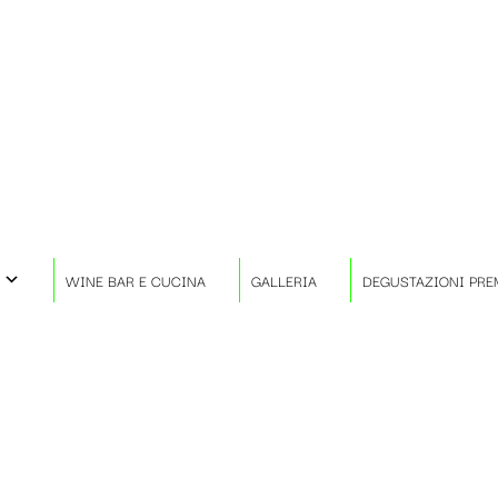
WINE BAR E CUCINA
GALLERIA
DEGUSTAZIONI PRE