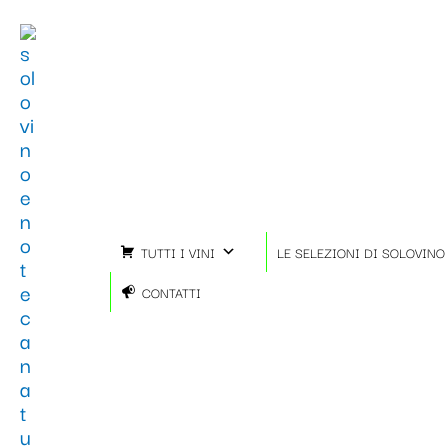
Vai
al
contenuto
TUTTI I VINI
LE SELEZIONI DI SOLOVINO
CONTATTI