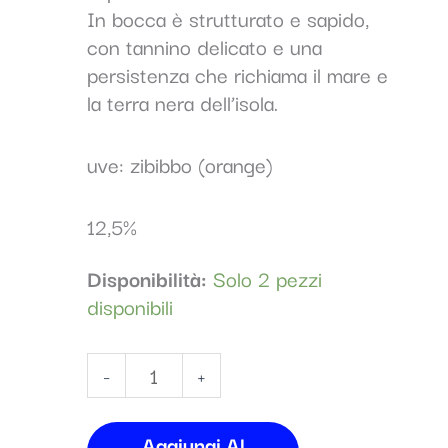
In bocca è strutturato e sapido,
con tannino delicato e una
persistenza che richiama il mare e
la terra nera dell’isola.
uve: zibibbo (orange)
12,5%
Disponibilità:
Solo 2 pezzi
disponibili
-
+
Aggiungi Al